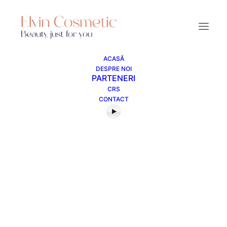
ACASĂ
DESPRE NOI
Real Time
PARTENERI
CRS
CONTACT