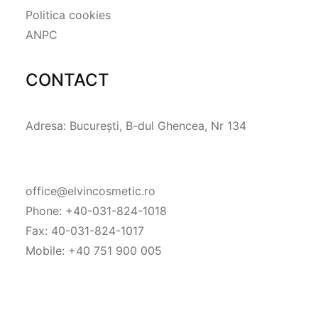
Politica cookies
ANPC
CONTACT
Adresa: București, B-dul Ghencea, Nr 134
office@elvincosmetic.ro
Phone:
+40-031-824-1018
Fax: 40-031-824-1017
Mobile:
+40 751 900 005