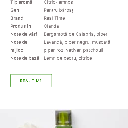
Tip aromă
Citric-lemnos
Gen
Pentru bărbați
Brand
Real Time
Produs în
Olanda
Note de vârf
Bergamotă de Calabria, piper
Note de
Lavandă, piper negru, muscată,
mijloc
piper roz, vetiver, patchouli
Note de bază
Lemn de cedru, citrice
REAL TIME