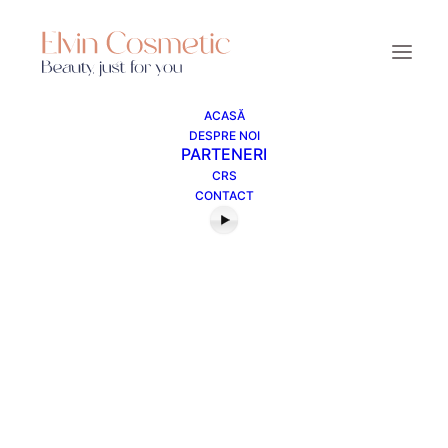
ACASĂ
DESPRE NOI
Produse de curățare
PARTENERI
CRS
CONTACT