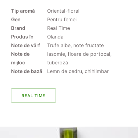
Tip aromă
Oriental-floral
Gen
Pentru femei
Brand
Real Time
Produs în
Olanda
Note de vârf
Trufe albe, note fructate
Note de
Iasomie, floare de portocal,
mijloc
tuberoză
Note de bază
Lemn de cedru, chihlimbar
REAL TIME