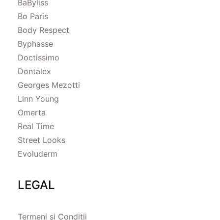
BaByliss
Bo Paris
Body Respect
Byphasse
Doctissimo
Dontalex
Georges Mezotti
Linn Young
Omerta
Real Time
Street Looks
Evoluderm
LEGAL
Termeni și Condiții