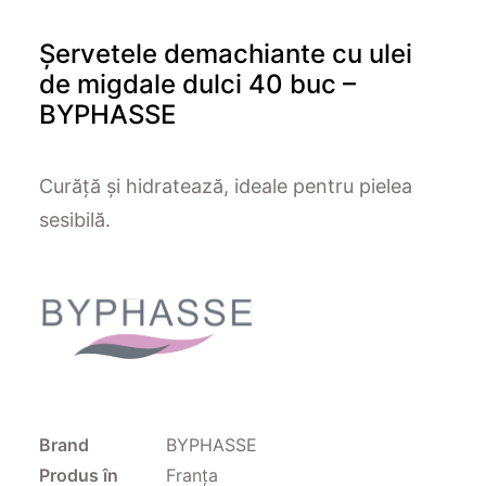
Șervetele demachiante cu ulei
de migdale dulci 40 buc –
BYPHASSE
Curăță și hidratează, ideale pentru pielea
sesibilă.
Brand
BYPHASSE
Produs în
Franța