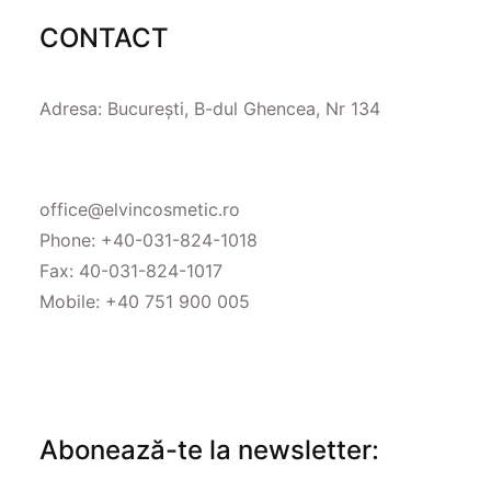
CONTACT
Adresa: București, B-dul Ghencea, Nr 134
office@elvincosmetic.ro
Phone:
+40-031-824-1018
Fax: 40-031-824-1017
Mobile:
+40 751 900 005
Abonează-te la newsletter: