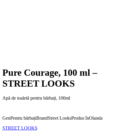
Pure Courage, 100 ml –
STREET LOOKS
Apă de toaletă pentru bărbați, 100ml
Gen
Pentru bărbați
Brand
Street Looks
Produs în
Olanda
STREET LOOKS