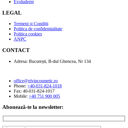
Evoluderm
LEGAL
Termeni și Condiții
Politica de confidentialitate
Politica cookies
ANPC
CONTACT
Adresa: București, B-dul Ghencea, Nr 134
office@elvincosmetic.ro
Phone:
+40-031-824-1018
Fax: 40-031-824-1017
Mobile:
+40 751 900 005
Abonează-te la newsletter: