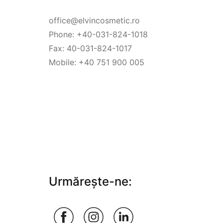
office@elvincosmetic.ro
Phone:
+40-031-824-1018
Fax: 40-031-824-1017
Mobile:
+40 751 900 005
Urmărește-ne: