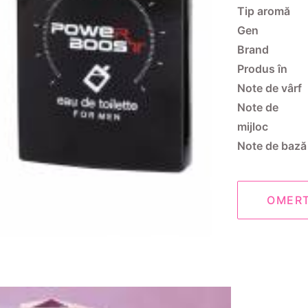
Tip aromă
Gen
Brand
Produs în
Note de vârf
Note de
mijloc
Note de bază
OMER