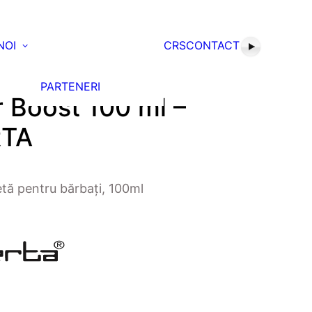
NOI
CRS
CONTACT
PARTENERI
 Boost 100 ml –
TA
tă pentru bărbați, 100ml