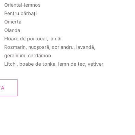
Oriental-lemnos
Pentru bărbați
Omerta
Olanda
Floare de portocal, lămâi
Rozmarin, nucșoară, coriandru, lavandă,
geranium, cardamon
Litchi, boabe de tonka, lemn de tec, vetiver
TA