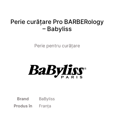
Perie curățare Pro BARBERology
– Babyliss
Perie pentru curățare
Brand
BaByliss
Produs în
Franța