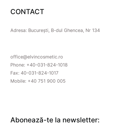
CONTACT
Adresa: București, B-dul Ghencea, Nr 134
office@elvincosmetic.ro
Phone:
+40-031-824-1018
Fax: 40-031-824-1017
Mobile:
+40 751 900 005
Abonează-te la newsletter: