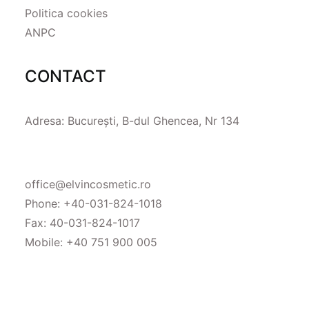
Politica cookies
ANPC
CONTACT
Adresa: București, B-dul Ghencea, Nr 134
office@elvincosmetic.ro
Phone:
+40-031-824-1018
Fax: 40-031-824-1017
Mobile:
+40 751 900 005