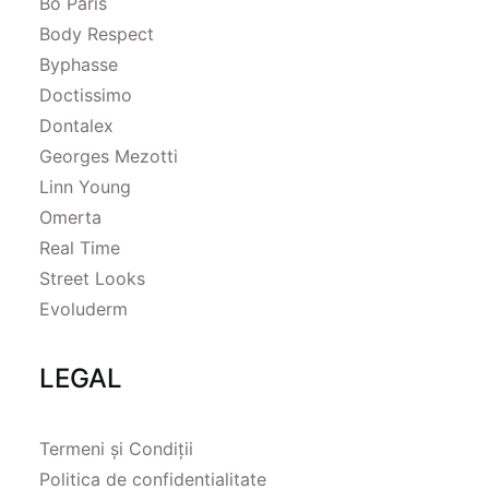
Bo Paris
Body Respect
Byphasse
Doctissimo
Dontalex
Georges Mezotti
Linn Young
Omerta
Real Time
Street Looks
Evoluderm
LEGAL
Termeni și Condiții
Politica de confidentialitate