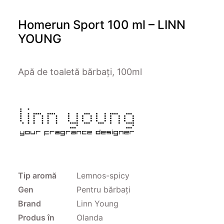
Homerun Sport 100 ml – LINN
YOUNG
Apă de toaletă bărbați, 100ml
Tip aromă
Lemnos-spicy
Gen
Pentru bărbați
Brand
Linn Young
Produs în
Olanda