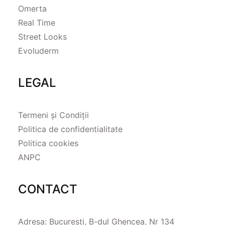
Omerta
Real Time
Street Looks
Evoluderm
LEGAL
Termeni și Condiții
Politica de confidentialitate
Politica cookies
ANPC
CONTACT
Adresa: București, B-dul Ghencea, Nr 134